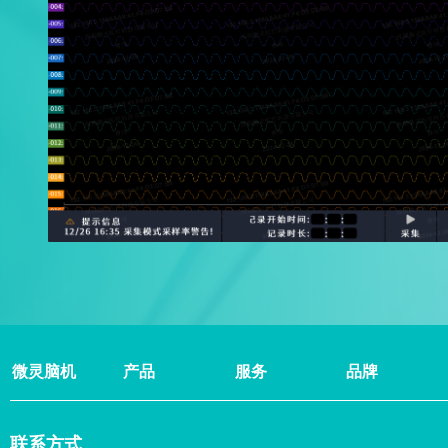
微灵脑机
产品
服务
品牌
联系方式